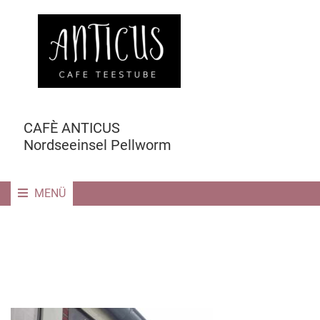
CAFÈ ANTICUS
Nordseeinsel Pellworm
MENÜ