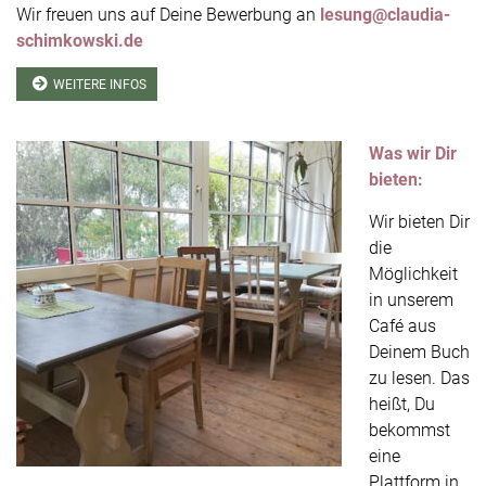
Wir freuen uns auf Deine Bewerbung an
lesung@claudia-
schimkowski.de
WEITERE INFOS
Was wir Dir
bieten:
Wir bieten Dir
die
Möglichkeit
in unserem
Café aus
Deinem Buch
zu lesen. Das
heißt, Du
bekommst
eine
Plattform in