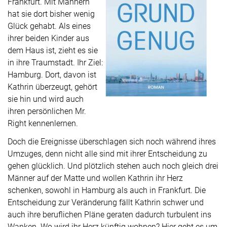
Frankfurt. Mit Männern
hat sie dort bisher wenig
Glück gehabt. Als eines
ihrer beiden Kinder aus
dem Haus ist, zieht es sie
in ihre Traumstadt. Ihr Ziel:
Hamburg. Dort, davon ist
Kathrin überzeugt, gehört
sie hin und wird auch
ihren persönlichen Mr.
Right kennenlernen.
Doch die Ereignisse überschlagen sich noch während ihres
Umzuges, denn nicht alle sind mit ihrer Entscheidung zu
gehen glücklich. Und plötzlich stehen auch noch gleich drei
Männer auf der Matte und wollen Kathrin ihr Herz
schenken, sowohl in Hamburg als auch in Frankfurt. Die
Entscheidung zur Veränderung fällt Kathrin schwer und
auch ihre beruflichen Pläne geraten dadurch turbulent ins
Wanken. Wo wird ihr Herz künftig wohnen? Hier geht es um