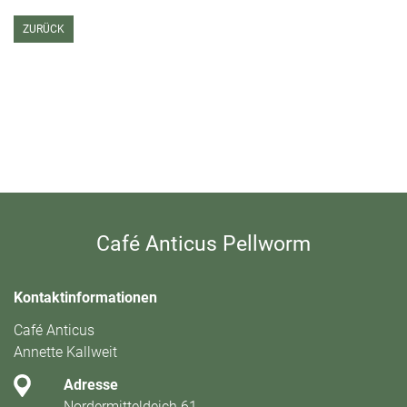
ZURÜCK
Café Anticus Pellworm
Kontaktinformationen
Café Anticus
Annette Kallweit
Adresse
Nordermitteldeich 61