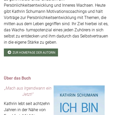
Persönlichkeitsentwicklung und Inneres Wachsen. Heute
gibt Kathrin Schumann Motivationscoachings und hält
Vorträge zur Persönlichkeitsentwicklung mit Themen, die
mitten aus dem Leben gegriffen sind. Ihr Ziel hierbei ist es,
das Wachs- tumspotenzial eines jeden Zuhörers in sich
selbst zu entdecken und ihm dadurch das Selbstvertrauen
in die eigene Stärke zu geben.
ZUR HOMEPAGE DER AUTORIN
Über das Buch
„Mach aus Irgendwann ein
Jetzt!“
Kathrin lebt seit achtzehn
Jahren in der Nähe von