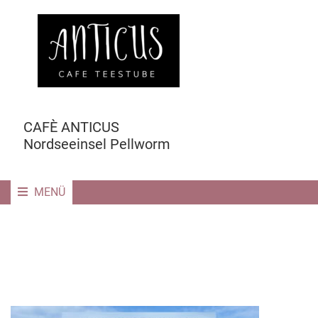
CAFÈ ANTICUS
Nordseeinsel Pellworm
MENÜ