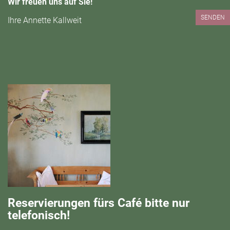
Wir freuen uns auf Sie!
SENDEN
Ihre Annette Kallweit
Reservierungen fürs Café bitte nur
telefonisch!